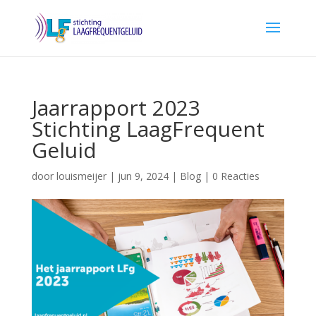
Jaarrapport 2023
Stichting LaagFrequent
Geluid
door
louismeijer
|
jun 9, 2024
|
Blog
|
0 Reacties