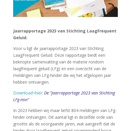
Jaarrapportage 2023 van Stichting LaagFrequent
Geluid.
Voor u ligt de jaarrapportage 2023 van Stichting
LaagFrequent Geluid. Deze rapportage biedt een
beknopte samenvatting van de materie rondom
laagfrequent geluid (LFg) en een overzicht van de
meldingen van LFg-hinder die wij het afgelopen jaar
hebben ontvangen.
Download¬hier
:
De “Jaarrapportage 2023 van Stichting
LFg-min”
In 2023 hebben wij maar liefst 804 meldingen van LFg-
hinder ontvangen. Dit aantal ligt in dezelfde orde van
grootte als de voorgaande jaren, wat aangeeft dat de
hinder door laagfrequent geluid onverminderd hoog