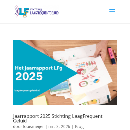
Jaarrapport 2025 Stichting LaagFrequent
Geluid
door
louismeijer
|
mrt 3, 2026
|
Blog