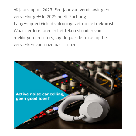
📢 Jaarrapport 2025: Een jaar van vernieuwing en
versterking 📢 In 2025 heeft Stichting
LaagFrequentGeluid volop ingezet op de toekomst.
Waar eerdere jaren in het teken stonden van
meldingen en cijfers, lag dit jaar de focus op het
versterken van onze basis: onze...