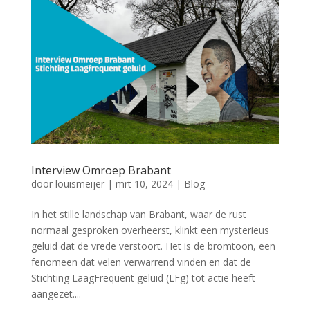
Interview Omroep Brabant
door
louismeijer
|
mrt 10, 2024
|
Blog
In het stille landschap van Brabant, waar de rust
normaal gesproken overheerst, klinkt een mysterieus
geluid dat de vrede verstoort. Het is de bromtoon, een
fenomeen dat velen verwarrend vinden en dat de
Stichting LaagFrequent geluid (LFg) tot actie heeft
aangezet....