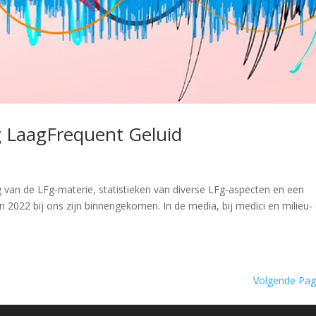
g LaagFrequent Geluid
van de LFg-materie, statistieken van diverse LFg-aspecten en een
in 2022 bij ons zijn binnengekomen. In de media, bij medici en milieu-
Volgende Pag