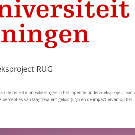
eksproject RUG
van de recente ontwikkelingen in het lopende onderzoeksproject aan 
de percepties van laagfrequent geluid (Lfg) en de impact ervan op het