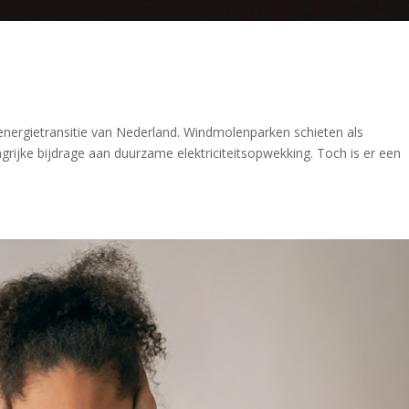
 energietransitie van Nederland. Windmolenparken schieten als
grijke bijdrage aan duurzame elektriciteitsopwekking. Toch is er een