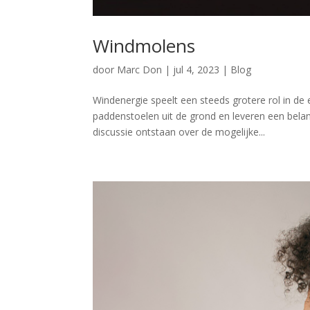
Windmolens
door
Marc Don
|
jul 4, 2023
|
Blog
Windenergie speelt een steeds grotere rol in de
paddenstoelen uit de grond en leveren een belan
discussie ontstaan over de mogelijke...