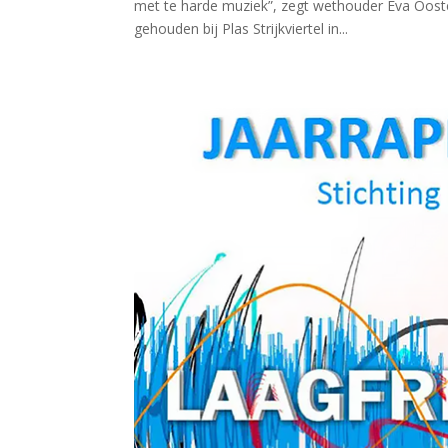
met te harde muziek”, zegt wethouder Eva Ooste
gehouden bij Plas Strijkviertel in...