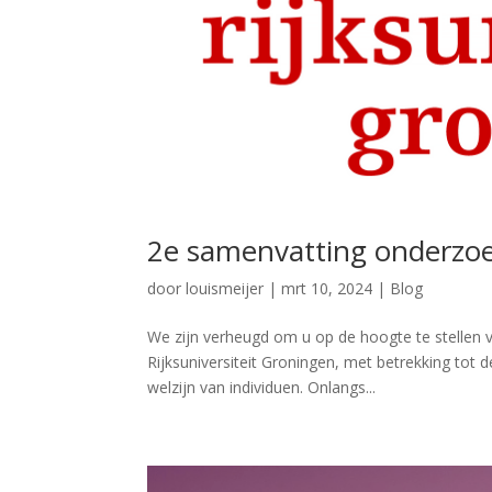
2e samenvatting onderzo
door
louismeijer
|
mrt 10, 2024
|
Blog
We zijn verheugd om u op de hoogte te stellen 
Rijksuniversiteit Groningen, met betrekking tot 
welzijn van individuen. Onlangs...