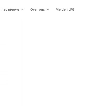
n het nieuws
Over ons
Melden LFG