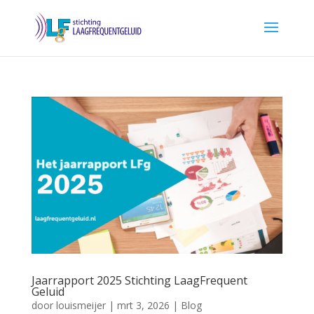
Jaarrapport 2025 Stichting LaagFrequent
Geluid
door
louismeijer
|
mrt 3, 2026
|
Blog